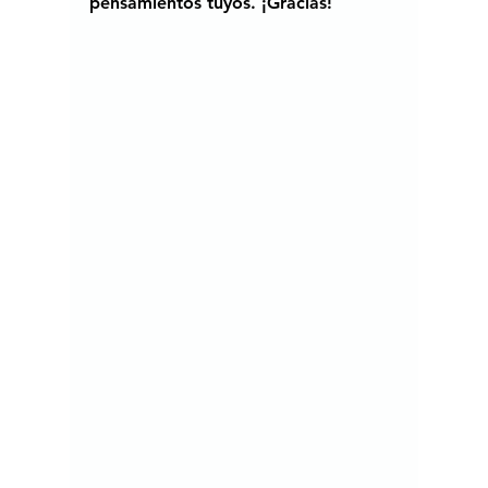
pensamientos tuyos. ¡Gracias!