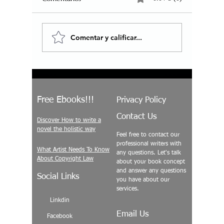
Comentar y calificar...
Ayuda a un artista a
Memoria
manifestarse. Es la
los valor
temporada. ¿Por qué no
Estados 
donar a Concious Arts?
Free Ebooks!!!
Privacy Policy
Contact Us
Discover How to write a
novel the holistic way
Feel free to contact our
professional writers with
What Artist Needs To Know
any questions. Let's talk
About Copyright Law
about your book concept
and answer any questions
Social Links
you have about our
services.
Linkdin
Email Us
Facebook