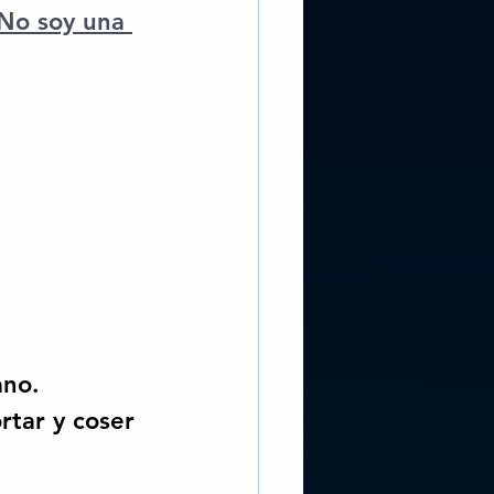
No soy una 
ano. 
rtar y coser 