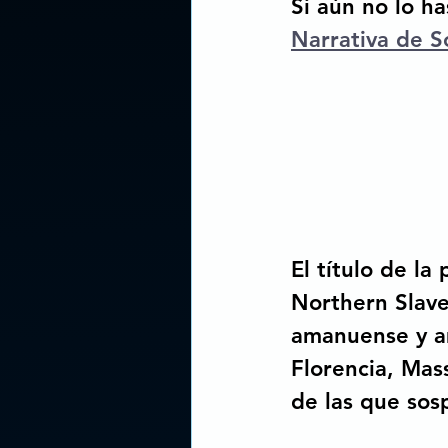
Si aún no lo ha
Narrativa de S
El título de la
Northern Slave.
amanuense y am
Florencia, Mas
de las que so