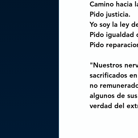
Camino hacia l
Pido justicia.
Yo soy la ley d
Pido igualdad 
Pido reparacion
"Nuestros nerv
sacrificados en
no remunerado 
algunos de sus
verdad del ext