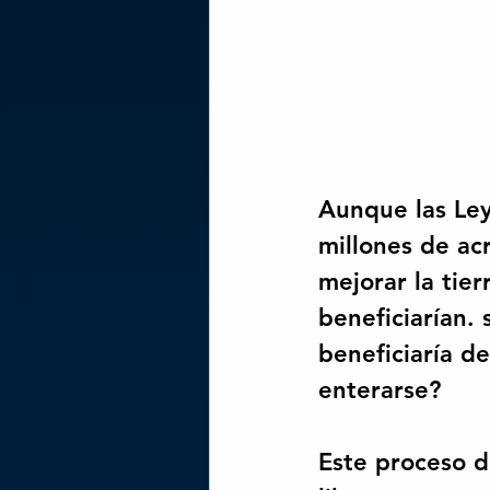
Aunque las Le
millones de acr
mejorar la tier
beneficiarían. 
beneficiaría d
enterarse?
Este proceso d