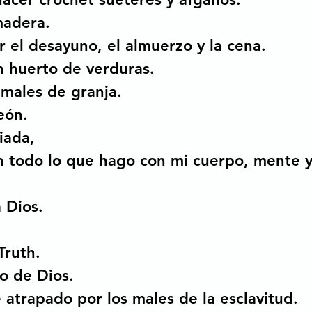
madera.
 el desayuno, el almuerzo y la cena. 
 huerto de verduras. 
imales de granja. 
eón.
iada,
n todo lo que hago con mi cuerpo, mente y
 Dios.
Truth.
o de Dios.
 atrapado por los males de la esclavitud.