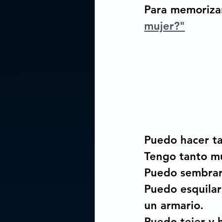
Para memorizar
mujer?"
Puedo hacer t
Tengo tanto m
Puedo sembrar y
Puedo esquilar 
un armario.
Puedo tejer y 