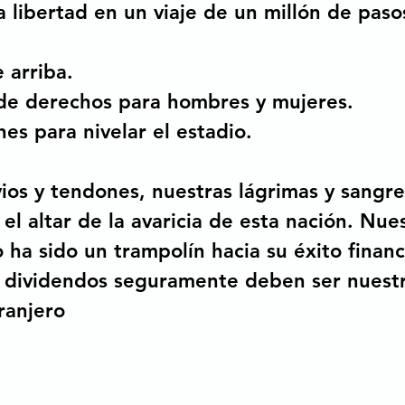
a libertad en un viaje de un millón de paso
e arriba.
de derechos para hombres y mujeres.
es para nivelar el estadio. 
ios y tendones, nuestras lágrimas y sangre
 el altar de la avaricia de esta nación. Nue
ha sido un trampolín hacia su éxito financ
 dividendos seguramente deben ser nuestro
ranjero