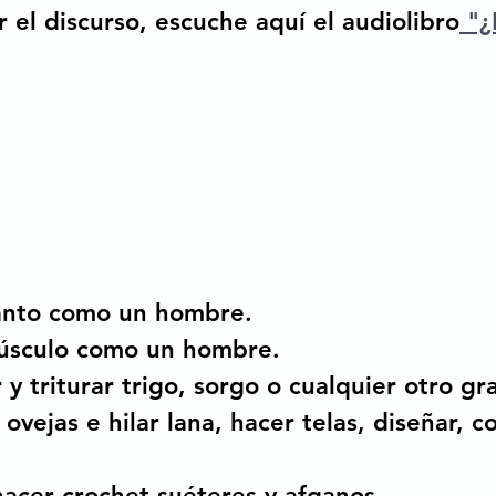
 el discurso, escuche aquí el audiolibro
 "¿
anto como un hombre. 
úsculo como un hombre. 
 triturar trigo, sorgo o cualquier otro gr
ovejas e hilar lana, hacer telas, diseñar, co
hacer crochet suéteres y afganos. 