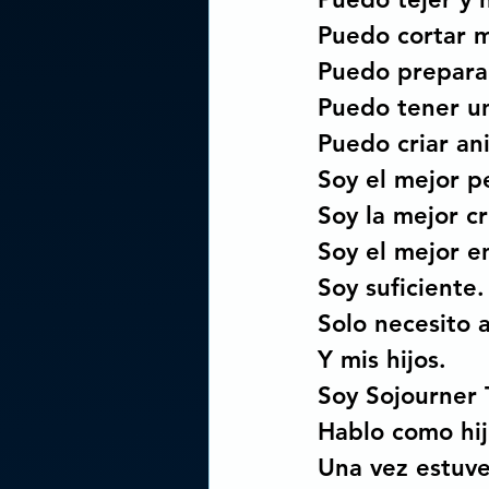
Puedo cortar 
Puedo preparar
Puedo tener un
Puedo criar an
Soy el mejor p
Soy la mejor cr
Soy el mejor e
Soy suficiente.
Solo necesito a
Y mis hijos.
Soy Sojourner 
Hablo como hij
Una vez estuve