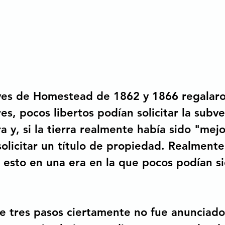
yes de Homestead de 1862 y 1866 regalaro
es, pocos libertos podían solicitar la subve
ra y, si la tierra realmente había sido "mej
solicitar un título de propiedad. Realmente
e esto en una era en la que pocos podían si
e tres pasos ciertamente no fue anunciado 