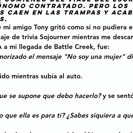
nomo contratado. Pero los 
 caen en las trampas y acab
s.
 mi amigo Tony gritó como si no pudiera e
aje de trivia Sojourner mientras me descar
 a mi llegada de Battle Creek, fue: 
orizado el mensaje "No soy una mujer" di
ido mientras subía al auto.
ue se supone que debo hacerlo?
 y se sent
o que ella es para ti? ¿Sabes siquiera a qué