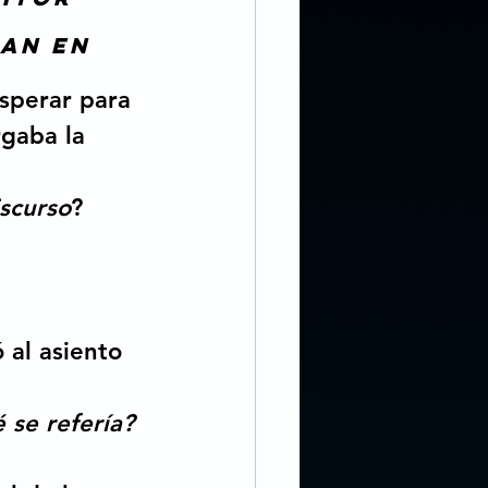
an en 
sperar para 
gaba la 
scurso
? 
ó al asiento 
 se refería?