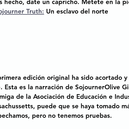
s hecho, date un capricho. Métete en la pie
ojourner Truth:
 Un esclavo del norte
 primera edición original ha sido acortado y
 Esta es la narración de SojournerOlive Gi
iga de la Asociación de Educación e Indus
sachussetts, puede que se haya tomado má
spechamos, pero no tenemos pruebas. 