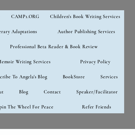
e
CAMP1.ORG
Children's Book Writing Services
erary Adaptations
Author Publishing Services
Professional Beta Reader & Book Review
emoir Writing Services
Privacy Policy
cribe To Angela's Blog
BookStore
Services
ut
Blog
Contact
Speaker/Facilitator
pin The Wheel For Peace
Refer Friends